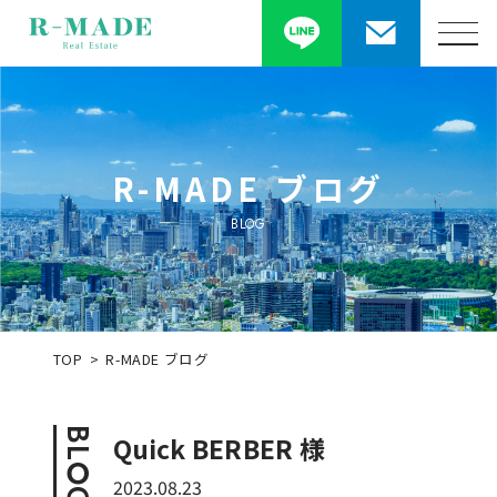
R-MADE ブログ
BLOG
TOP
R-MADE ブログ
BLOG
Quick BERBER 様
2023.08.23